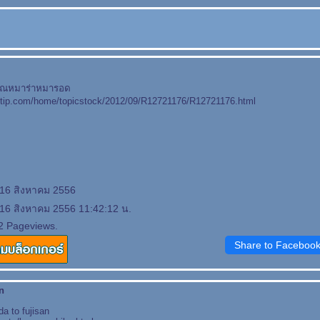
คุณหมาร่าหมารอด
antip.com/home/topicstock/2012/09/R12721176/R12721176.html
 16 สิงหาคม 2556
 16 สิงหาคม 2556 11:42:12 น.
2 Pageviews.
Share to Faceboo
n
a to fujisan