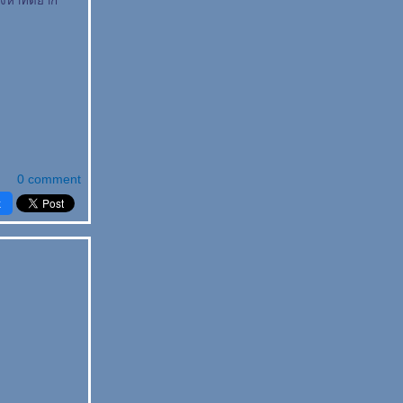
คงหาที่ดียาก
0 comment
k