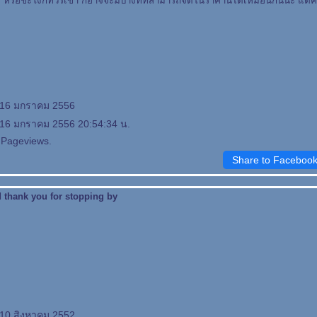
วร์ หรือชะโงกทัวร์เข้า ก็อาจจะมีบางที่ที่สามารถจัดในราคานี้ได้เหมือนกันนะ แต่
: 16 มกราคม 2556
 16 มกราคม 2556 20:54:34 น.
 Pageviews.
Share to Faceboo
d thank you for stopping by
 10 สิงหาคม 2552