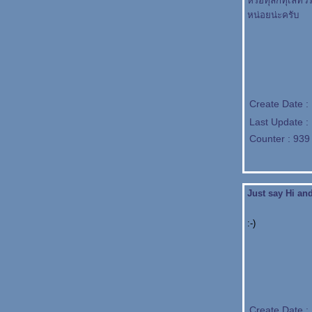
หรือทุลักทุเลทั
หน่อยน่ะครับ
Create Date 
Last Update :
Counter : 939
Just say Hi an
:-)
Create Date :