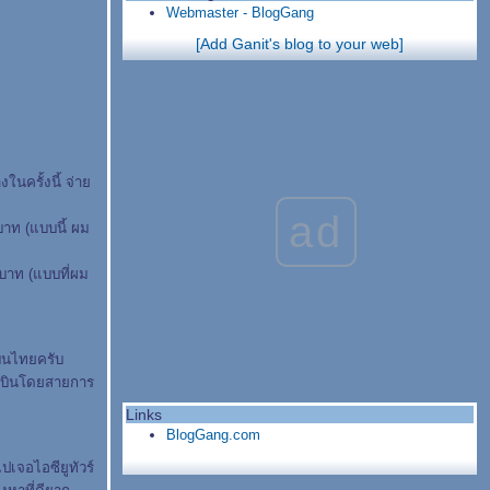
Webmaster - BlogGang
[Add Ganit's blog to your web]
ในครั้งนี้ จ่า
ad
าท (แบบนี้ ผม
บาท (แบบที่ผม
บินไทยครับ
 ก็บินโดยสายการ
Links
BlogGang.com
เจอไอซียูทัวร์